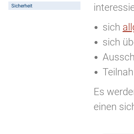
interessi
Sicherheit
sich
al
sich ü
Aussch
Teilna
Es werden
einen si