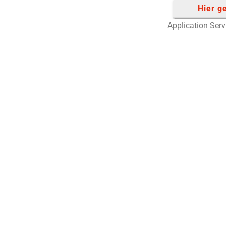
Hier g
Application Ser