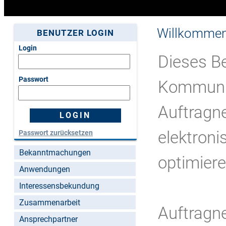
Willkommen
BENUTZER LOGIN
Login
Dieses Be
Passwort
Kommuni
Auftragn
elektron
Passwort zurücksetzen
Bekanntmachungen
optimiere
Anwendungen
Interessensbekundung
Zusammenarbeit
Auftragn
Ansprechpartner