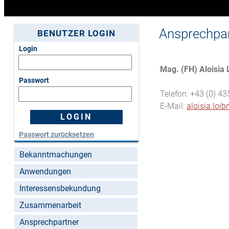
Ansprechpa
BENUTZER LOGIN
Login
Mag. (FH) Aloisia
Passwort
Telefon: +43 (0) 4
E-Mail:
aloisia.loi
Passwort zurücksetzen
Bekanntmachungen
Anwendungen
Interessensbekundung
Zusammenarbeit
Ansprechpartner