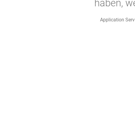
haben, w
Application Ser