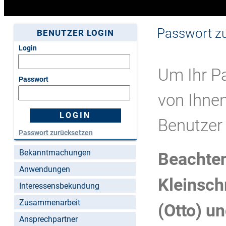
Passwort z
BENUTZER LOGIN
Login
Um Ihr P
Passwort
von Ihnen
Benutzer 
Passwort zurücksetzen
Bekanntmachungen
Beachten
Anwendungen
Kleinsch
Interessensbekundung
Zusammenarbeit
(Otto) un
Ansprechpartner