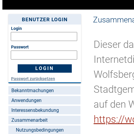
Zusammenar
BENUTZER LOGIN
Login
Dieser da
Passwort
Internet
Wolfsberg
Passwort zurücksetzen
Stadtgem
Bekanntmachungen
Anwendungen
auf den 
Interessensbekundung
https://
Zusammenarbeit
Nutzungsbedingungen