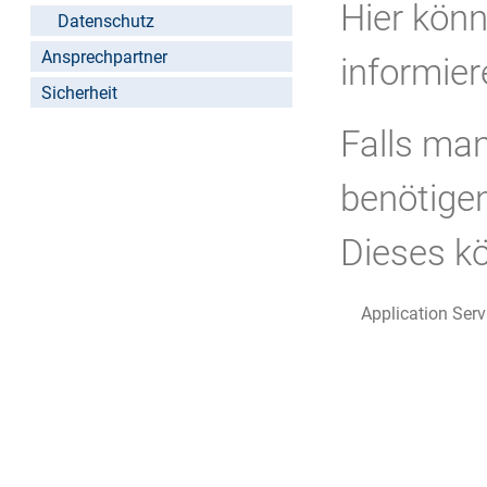
Hier könn
Datenschutz
Ansprechpartner
informier
Sicherheit
Falls ma
benötige
Dieses k
Application Ser